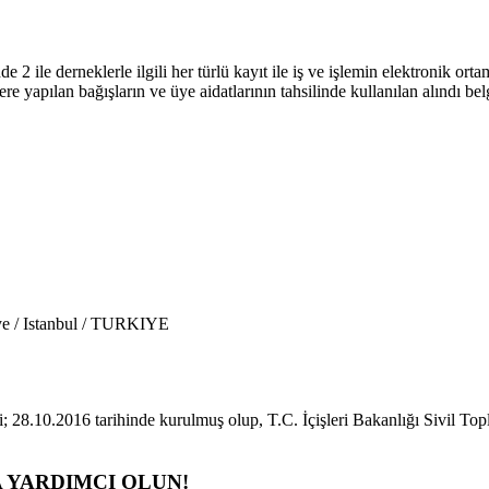
 ile derneklerle ilgili her türlü kayıt ile iş ve işlemin elektronik or
 yapılan bağışların ve üye aidatlarının tahsilinde kullanılan alındı belge
e / Istanbul / TURKIYE
.10.2016 tarihinde kurulmuş olup, T.C. İçişleri Bakanlığı Sivil Topl
 YARDIMCI OLUN!