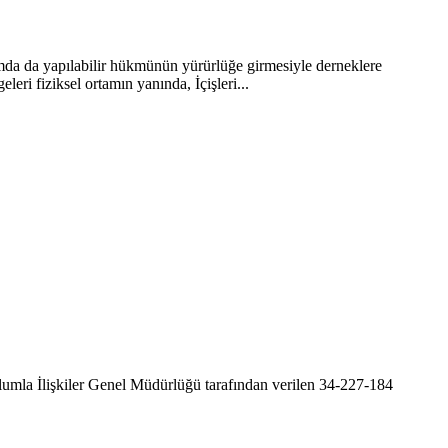
tamda da yapılabilir hükmünün yürürlüğe girmesiyle derneklere
leri fiziksel ortamın yanında, İçişleri...
umla İlişkiler Genel Müdürlüğü tarafından verilen 34-227-184