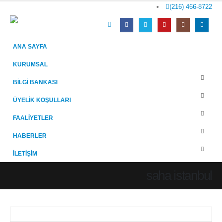
(216) 466-8722
ANA SAYFA
KURUMSAL
BİLGİ BANKASI
ÜYELİK KOŞULLARI
FAALİYETLER
HABERLER
İLETİŞİM
saha istanbul